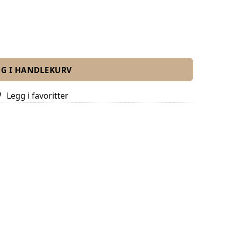
GG I HANDLEKURV
Legg i favoritter