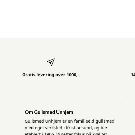
Gratis levering over 1000,-
1
Om Gullsmed Unhjem
Gullsmed Unhjem er en familieeid gullsmed
med eget verksted i Kristiansund, og ble
etablert i 1906. Vi setter fokus på kvalitet,