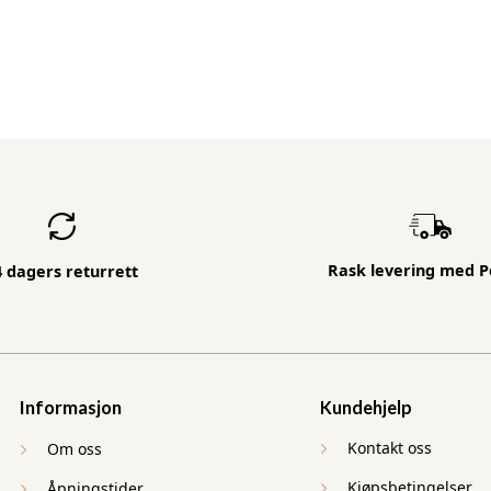
Rask levering med P
4 dagers returrett
Informasjon
Kundehjelp
Kontakt oss
Om oss
Kjøpsbetingelser
Åpningstider