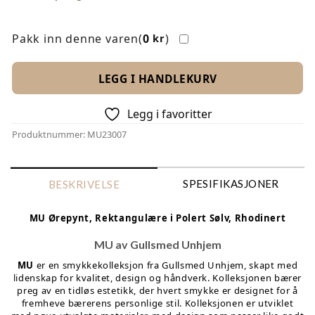
Pakk inn denne varen(
0
)
kr
LEGG I HANDLEKURV
Legg i favoritter
Produktnummer:
MU23007
SPESIFIKASJONER
BESKRIVELSE
MU Ørepynt, Rektangulære i Polert Sølv, Rhodinert
MU av Gullsmed Unhjem
MU
er en smykkekolleksjon fra Gullsmed Unhjem, skapt med
lidenskap for kvalitet, design og håndverk. Kolleksjonen bærer
preg av en tidløs estetikk, der hvert smykke er designet for å
fremheve bærerens personlige stil. Kolleksjonen er utviklet