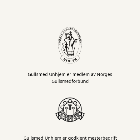
Gullsmed Unhjem er medlem av Norges
Gullsmedforbund
Gullsmed Unhjem er godkjent mesterbedrift