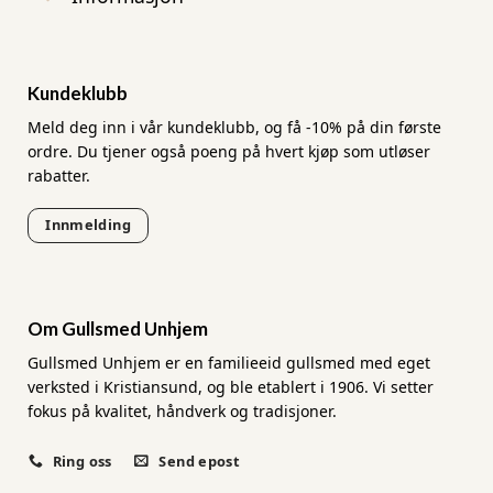
Kundeklubb
Meld deg inn i vår kundeklubb, og få -10% på din første
ordre. Du tjener også poeng på hvert kjøp som utløser
rabatter.
Innmelding
Om Gullsmed Unhjem
Gullsmed Unhjem er en familieeid gullsmed med eget
verksted i Kristiansund, og ble etablert i 1906. Vi setter
fokus på kvalitet, håndverk og tradisjoner.
Ring oss
Send epost