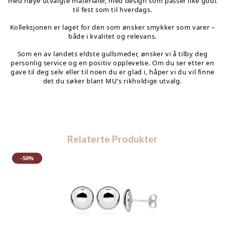
med nøye utvalgte materialer, med design som passer like godt
til fest som til hverdags.
Kolleksjonen er laget for den som ønsker smykker som varer –
både i kvalitet og relevans.
Som en av landets eldste gullsmeder, ønsker vi å tilby deg
personlig service og en positiv opplevelse. Om du ser etter en
gave til deg selv eller til noen du er glad i, håper vi du vil finne
det du søker blant MU’s rikholdige utvalg.
Relaterte Produkter
-50%